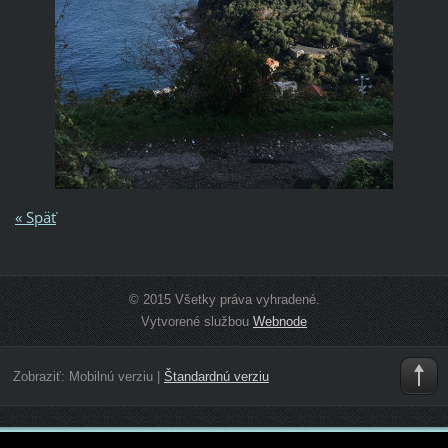
« Späť
© 2015 Všetky práva vyhradené.
Vytvorené službou
Webnode
Zobraziť:
Mobilnú verziu
|
Štandardnú verziu