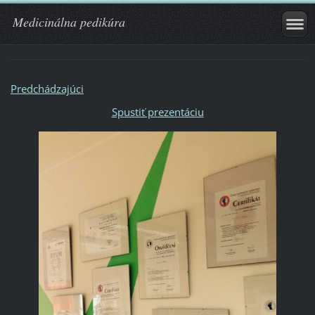
Medicinálna pedikúra
Predchádzajúci
Spustiť prezentáciu