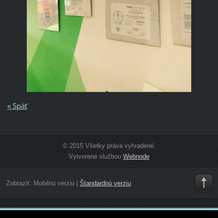
« Späť
© 2015 Všetky práva vyhradené.
Vytvorené službou
Webnode
Zobraziť:
Mobilnú verziu
|
Štandardnú verziu